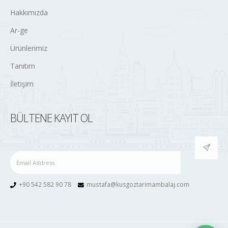
Hakkımızda
Ar-ge
Ürünlerimiz
Tanıtım
İletişim
BÜLTENE KAYIT OL
+90 542 582 90 78
mustafa@kusgoztarimambalaj.com