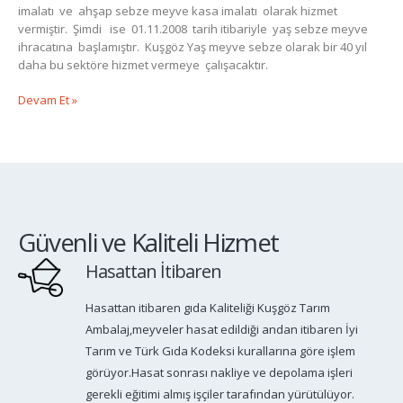
imalatı ve ahşap sebze meyve kasa imalatı olarak hizmet
vermiştir. Şimdi ise 01.11.2008 tarih itibariyle yaş sebze meyve
ihracatına başlamıştır. Kuşgöz Yaş meyve sebze olarak bir 40 yıl
daha bu sektöre hizmet vermeye çalışacaktır.
Devam Et »
Güvenli ve Kaliteli Hizmet
Hasattan İtibaren
Hasattan itibaren gıda Kaliteliği Kuşgöz Tarım
Ambalaj,meyveler hasat edildiği andan itibaren İyi
Tarım ve Türk Gıda Kodeksi kurallarına göre işlem
görüyor.Hasat sonrası nakliye ve depolama işleri
gerekli eğitimi almış işçiler tarafından yürütülüyor.