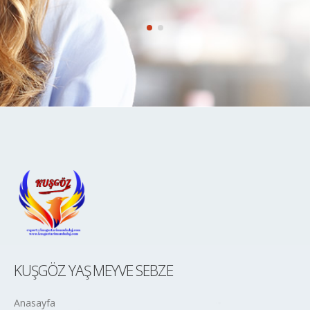
KUŞGÖZ YAŞ MEYVE SEBZE
Anasayfa