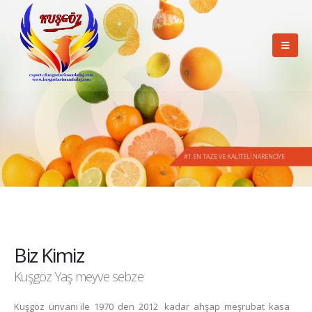
#1 EN TAZE VE KALİTELİ NARENCİYE
Biz Kimiz
Kuşgöz Yaş meyve sebze
Kuşgöz ünvanı ile 1970 den 2012 kadar ahşap meşrubat kasa