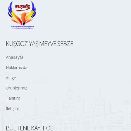
KUŞGÖZ YAŞ MEYVE SEBZE
Anasayfa
Hakkımızda
Ar-ge
Ürünlerimiz
Tanıtım
İletişim
BÜLTENE KAYIT OL