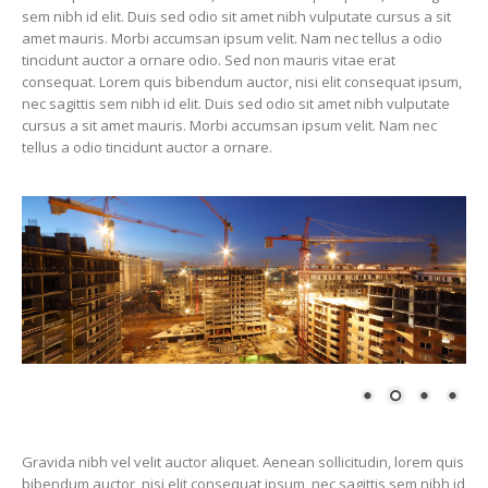
sem nibh id elit. Duis sed odio sit amet nibh vulputate cursus a sit
amet mauris. Morbi accumsan ipsum velit. Nam nec tellus a odio
tincidunt auctor a ornare odio. Sed non mauris vitae erat
consequat. Lorem quis bibendum auctor, nisi elit consequat ipsum,
nec sagittis sem nibh id elit. Duis sed odio sit amet nibh vulputate
cursus a sit amet mauris. Morbi accumsan ipsum velit. Nam nec
tellus a odio tincidunt auctor a ornare.
Gravida nibh vel velit auctor aliquet. Aenean sollicitudin, lorem quis
bibendum auctor, nisi elit consequat ipsum, nec sagittis sem nibh id