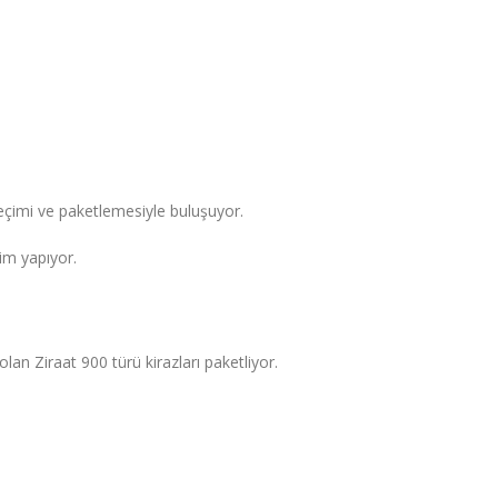
seçimi ve paketlemesiyle buluşuyor.
im yapıyor.
an Ziraat 900 türü kirazları paketliyor.