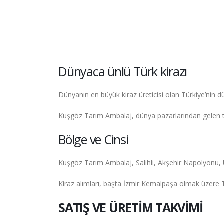
Dünyaca ünlü Türk kirazı
Dünyanın en büyük kiraz üreticisi olan Türkiye’nin 
Kuşgöz Tarım Ambalaj, dünya pazarlarından gelen tec
Bölge ve Cinsi
Kuşgöz Tarım Ambalaj, Salihli, Akşehir Napolyonu, Ul
Kiraz alımları, başta İzmir Kemalpaşa olmak üzere Tü
SATIŞ VE ÜRETİM TAKVİMİ